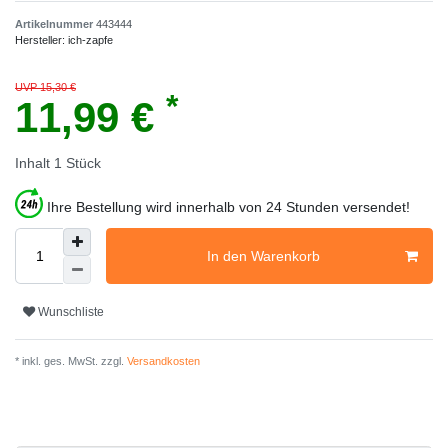
Artikelnummer
443444
Hersteller:
ich-zapfe
UVP 15,30 €
*
11,99 €
Inhalt
1
Stück
Ihre Bestellung wird innerhalb von 24 Stunden versendet!
In den Warenkorb
Wunschliste
* inkl. ges. MwSt. zzgl.
Versandkosten