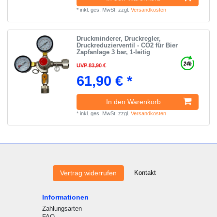
*
inkl. ges. MwSt.
zzgl.
Versandkosten
Druckminderer, Druckregler,
Druckreduzierventil - CO2 für Bier
Zapfanlage 3 bar, 1-leitig
UVP 83,90 €
61,90 € *
In den Warenkorb
*
inkl. ges. MwSt.
zzgl.
Versandkosten
Kontakt
Vertrag widerrufen
Informationen
Zahlungsarten
FAQ