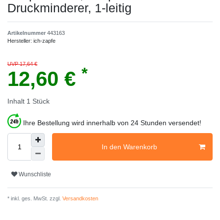
Druckminderer, 1-leitig
Artikelnummer
443163
Hersteller:
ich-zapfe
UVP 17,64 €
*
12,60 €
Inhalt
1
Stück
Ihre Bestellung wird innerhalb von 24 Stunden versendet!
In den Warenkorb
Wunschliste
* inkl. ges. MwSt. zzgl.
Versandkosten