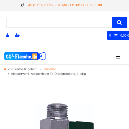
+49 (5151) 87798 - 10 Mo - Fr: 09:00 - 18:00 Uhr
0
0,00 €
☰
Zur Startseite gehen
Zubehör
Absperrventil, Absperrhahn für Druckminderer, 1-leitig