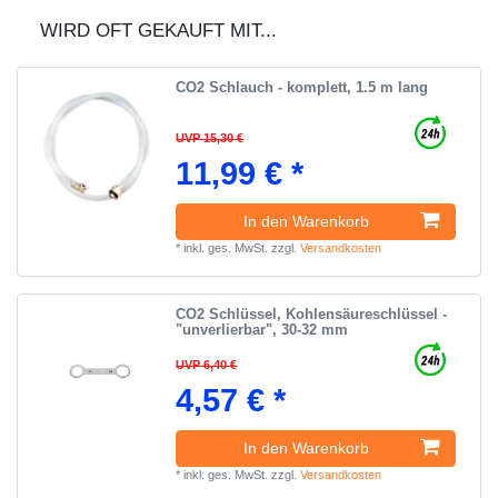
WIRD OFT GEKAUFT MIT...
CO2 Schlauch - komplett, 1.5 m lang
UVP 15,30 €
11,99 € *
In den Warenkorb
*
inkl. ges. MwSt.
zzgl.
Versandkosten
CO2 Schlüssel, Kohlensäureschlüssel -
"unverlierbar", 30-32 mm
UVP 6,40 €
4,57 € *
In den Warenkorb
*
inkl. ges. MwSt.
zzgl.
Versandkosten