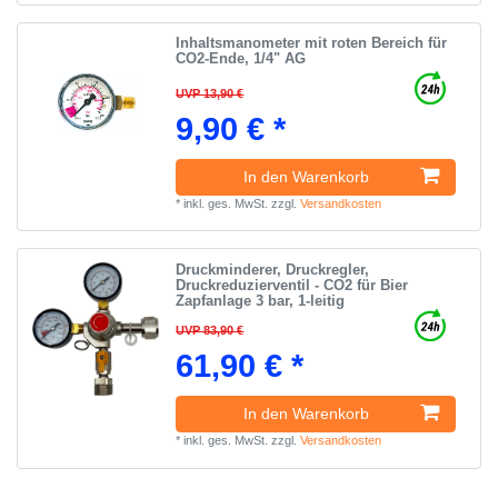
Inhaltsmanometer mit roten Bereich für
CO2-Ende, 1/4" AG
UVP 13,90 €
9,90 € *
In den Warenkorb
*
inkl. ges. MwSt.
zzgl.
Versandkosten
Druckminderer, Druckregler,
Druckreduzierventil - CO2 für Bier
Zapfanlage 3 bar, 1-leitig
UVP 83,90 €
61,90 € *
In den Warenkorb
*
inkl. ges. MwSt.
zzgl.
Versandkosten