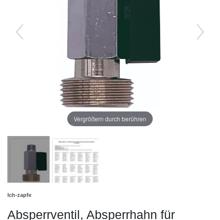
Vergrößern durch berühren
Ich-zapfe
Absperrventil, Absperrhahn für