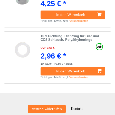
4,25 € *
In den Warenkorb
*
inkl. ges. MwSt.
zzgl.
Versandkosten
10 x Dichtung, Dichtring für Bier und
CO2 Schlauch, Polyäthylenringe
UVP 3,63 €
2,96 € *
10
Stück
| 0,30 € / Stück
In den Warenkorb
*
inkl. ges. MwSt.
zzgl.
Versandkosten
Kontakt
Vertrag widerrufen