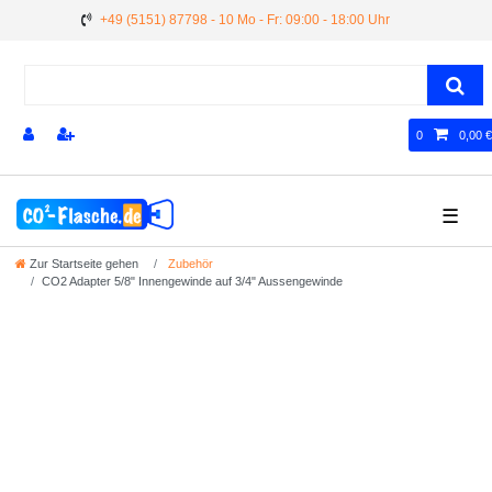
+49 (5151) 87798 - 10 Mo - Fr: 09:00 - 18:00 Uhr
0
0,00 €
☰
Zur Startseite gehen
Zubehör
CO2 Adapter 5/8" Innengewinde auf 3/4" Aussengewinde