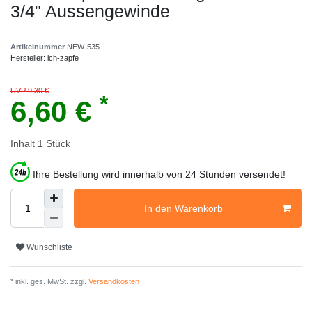
3/4" Aussengewinde
Artikelnummer
NEW-535
Hersteller:
ich-zapfe
UVP 9,30 €
*
6,60 €
Inhalt
1
Stück
Ihre Bestellung wird innerhalb von 24 Stunden versendet!
In den Warenkorb
Wunschliste
* inkl. ges. MwSt. zzgl.
Versandkosten