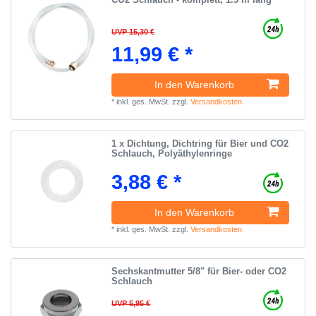
UVP 15,30 €
11,99 € *
In den Warenkorb
*
inkl. ges. MwSt.
zzgl.
Versandkosten
1 x Dichtung, Dichtring für Bier und CO2
Schlauch, Polyäthylenringe
3,88 € *
In den Warenkorb
*
inkl. ges. MwSt.
zzgl.
Versandkosten
Sechskantmutter 5/8" für Bier- oder CO2
Schlauch
UVP 5,95 €