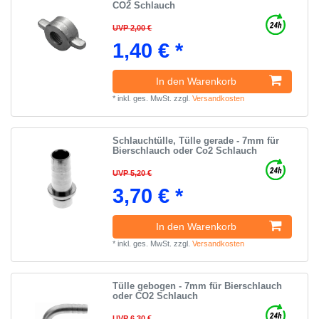
CO2 Schlauch
UVP 2,00 €
1,40 € *
In den Warenkorb
*
inkl. ges. MwSt.
zzgl.
Versandkosten
Schlauchtülle, Tülle gerade - 7mm für
Bierschlauch oder Co2 Schlauch
UVP 5,20 €
3,70 € *
In den Warenkorb
*
inkl. ges. MwSt.
zzgl.
Versandkosten
Tülle gebogen - 7mm für Bierschlauch
oder CO2 Schlauch
UVP 6,30 €