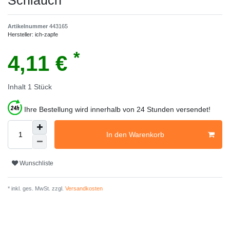
Schlauch
Artikelnummer
443165
Hersteller:
ich-zapfe
*
4,11 €
Inhalt
1
Stück
Ihre Bestellung wird innerhalb von 24 Stunden versendet!
In den Warenkorb
Wunschliste
* inkl. ges. MwSt. zzgl.
Versandkosten