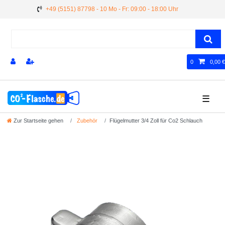
+49 (5151) 87798 - 10 Mo - Fr: 09:00 - 18:00 Uhr
0
0,00 €
☰
Zur Startseite gehen
Zubehör
Flügelmutter 3/4 Zoll für Co2 Schlauch