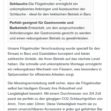
Schlauchs:
Die Flügelmutter ermöglicht ein
unkompliziertes Anbringen und Austauschen der
Schläuche - ideal für den hektischen Betrieb in Bars.
Perfekt geeignet für Gastronomie und
Barbetrieb:
Entwickelt, um den anspruchsvollen
Anforderungen der Gastronomie gerecht zu werden
und einen reibungslosen Betrieb zu gewährleisten.
Unsere Flügelmutter Verschraubung wurde speziell für den
Einsatz in Bars und Gaststätten konzipiert und bietet
zahlreiche Vorteile, die Ihren Betrieb auf das nächste Level
heben. Die schnelle und unkomplizierte Montage ermöglicht
ein reibungsloses Wechseln von Fässern, was besonders in
Spitzenzeiten für effizientes Arbeiten sorgt.
Die Messingvernickelung stellt sicher, dass die Flügelmutter
selbst bei häufigem Einsatz ihre Robustheit und
Langlebigkeit bewahrt. Mit einem Durchmesser von 3/4 Zoll
passt sie perfekt zu den gängigen CO2-Schlauchgrößen von
4mm, 7mm oder 10mm. Diese Vielseitigkeit macht sie zu
einem unverzichtbaren Accessoire in jeder gut geführten Bar