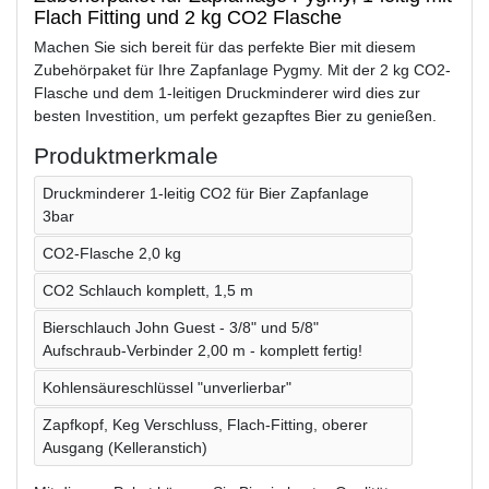
Flach Fitting und 2 kg CO2 Flasche
Machen Sie sich bereit für das perfekte Bier mit diesem
Zubehörpaket für Ihre Zapfanlage Pygmy. Mit der 2 kg CO2-
Flasche und dem 1-leitigen Druckminderer wird dies zur
besten Investition, um perfekt gezapftes Bier zu genießen.
Produktmerkmale
Druckminderer 1-leitig CO2 für Bier Zapfanlage
3bar
CO2-Flasche 2,0 kg
CO2 Schlauch komplett, 1,5 m
Bierschlauch John Guest - 3/8" und 5/8"
Aufschraub-Verbinder 2,00 m - komplett fertig!
Kohlensäureschlüssel "unverlierbar"
Zapfkopf, Keg Verschluss, Flach-Fitting, oberer
Ausgang (Kelleranstich)