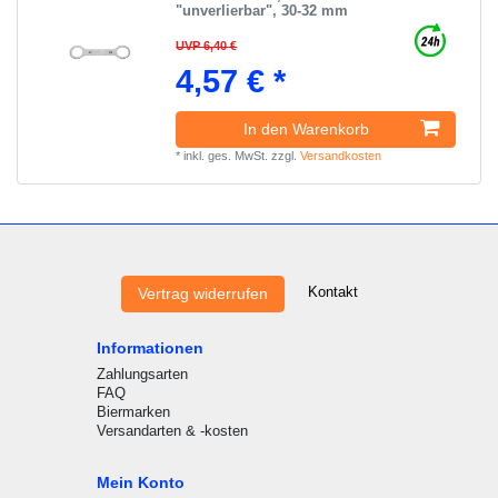
"unverlierbar", 30-32 mm
UVP 6,40 €
4,57 € *
In den Warenkorb
*
inkl. ges. MwSt.
zzgl.
Versandkosten
Kontakt
Vertrag widerrufen
Informationen
Zahlungsarten
FAQ
Biermarken
Versandarten & -kosten
Mein Konto