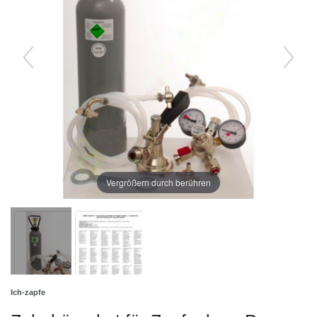
Vergrößern durch berühren
Ich-zapfe