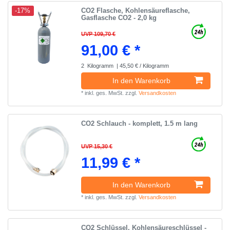
CO2 Flasche, Kohlensäureflasche,
-17%
Gasflasche CO2 - 2,0 kg
UVP 109,70 €
91,00 € *
2
Kilogramm
| 45,50 € / Kilogramm
In den Warenkorb
*
inkl. ges. MwSt.
zzgl.
Versandkosten
CO2 Schlauch - komplett, 1.5 m lang
UVP 15,30 €
11,99 € *
In den Warenkorb
*
inkl. ges. MwSt.
zzgl.
Versandkosten
CO2 Schlüssel, Kohlensäureschlüssel -