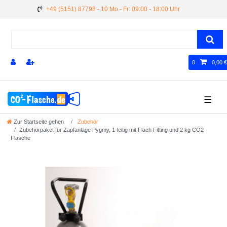
+49 (5151) 87798 - 10 Mo - Fr: 09:00 - 18:00 Uhr
0
0,00 €
☰
Zur Startseite gehen
Zubehör
Zubehörpaket für Zapfanlage Pygmy, 1-leitig mit Flach Fitting und 2 kg CO2
Flasche