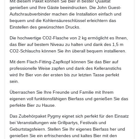
Mit diesem Paket können Sie Bier in bester Qualität
genießen und Ihre Gäste beeindrucken. Die John Guest-
Aufschraubverbinder machen die Installation einfach und
bequem und die Kohlensäureschlüssel erleichtern das
Einstellen des gewünschten Drucks.
Die hochwertige CO2-Flasche von 2 kg ermöglicht es Ihnen,
das Bier auf bestem Niveau zu halten und dank des 1,5 m
CO2-Schlauchs können Sie ihn überall bequem installieren.
Mit dem Flach-Fitting-Zapfkopf können Sie das Bier auf
professionelle Weise zapfen und dank des Kelleranstichs
wird Ihr Bier von der ersten bis zur letzten Tasse perfekt
sein.
Überraschen Sie Ihre Freunde und Familie mit Ihrem
eigenen voll funktionsfähigen Bierfass und genießen Sie das
perfekte Bier zu Hause.
Das Zubehörpaket Pygmy eignet sich perfekt für den Einsatz
bei Veranstaltungen wie Grillpartys, Festivals und
Geburtstagsfeiern. Stellen Sie Ihr eigenes Bierfass her und
genießen Sie ein erfrischendes und kaltes Bier mit den